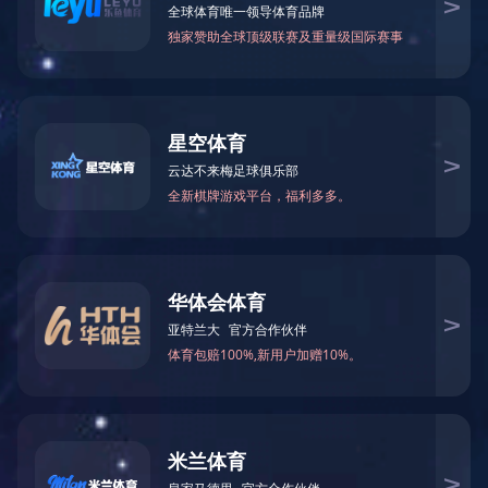
仓储美固笼
仓储美固笼之所以提高仓储空间的利用率，是因为该产品坚
固耐用、运输便捷、且还能够重复使用，并降低仓储企业的
人力消耗及包装成本。仓储美固笼不但可以用于工厂生产车
间，还可以用于超市作为展示促销和仓储。经过改...