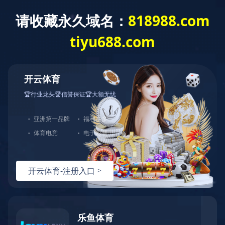
首页
开云官方app下载站-开云（中国）
Toggl
naviga
当前位置：
网站首页
>
美固笼
美固笼外形轻巧，笼体除底框外都有铁丝碰焊成的网片组合而成；在使用
时不仅运输便捷、且能够重复使用，从而有效降低仓储企业的人力消耗及
包装成本。该产品很容易形成立体存储的能力，而不需要借助于货架等设
备。