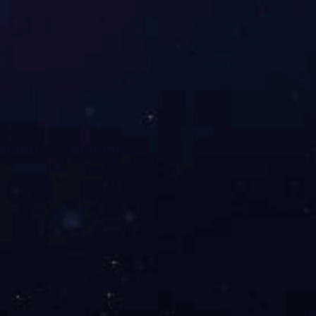
带轮美固笼可放纸箱或轻质物品，它的使用避免了单纯用托
盘对纸箱和产品的损坏，增加了产品在运输及存储过程中的
稳定性和完好性。带轮美固笼具有很高的强度，能够装载承
受很重的物料，广泛应用于食品、医药、五金、机...
推荐资讯
危废信息公告
蝴蝶笼：仓储物流中的灵动之翼
仓库笼使用技巧：巧妙运用，提升仓储效率之美学
开云官方app下载站-开云（中国）：细致清洗与保养之道，守护物流整洁新境界
仓储笼：物流存储的实用选择
开云官方app下载站-开云（中国）：创新仓储解决方案
公司：开云官方app下载站-开云（中国） 地址：济宁市兖州区小孟镇兴孟路